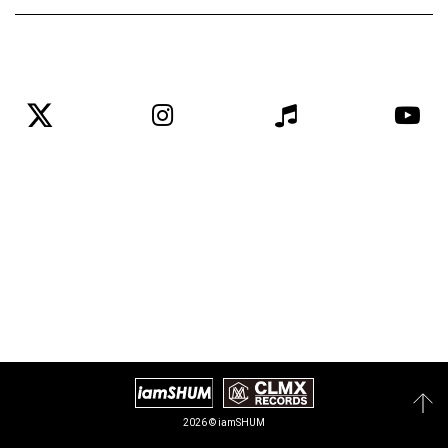
2026 © iamSHUM