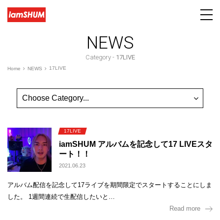
NEWS
Category -
17LIVE
17LIVE
Home
NEWS
17LIVE
iamSHUM アルバムを記念して17 LIVEスタ
ート！！
2021.06.23
アルバム配信を記念して17ライブを期間限定でスタートすることにしま
した。 1週間連続で生配信したいと…
Read more