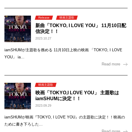
Release
映画主題歌
新曲「TOKYO, I LOVE YOU」 11月10日配
信決定！！
2023.10.27
iamSHUMが主題歌を務める 11月10日上映の映画 「TOKYO, I LOVE
YOU」 ia…
Read more
映画主題歌
映画「TOKYO,I LOVE YOU」 主題歌は
iamSHUMに決定！！
2023.09.29
iamSHUMが映画『TOKYO, I LOVE YOU』の主題歌に決定！！映画の
ために書き下ろした…
Read more