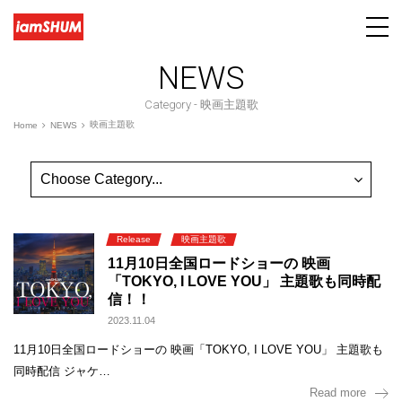
NEWS
Category -
映画主題歌
映画主題歌
Home
NEWS
Release
映画主題歌
11月10日全国ロードショーの 映画
「TOKYO, I LOVE YOU」 主題歌も同時配
信！！
2023.11.04
11月10日全国ロードショーの 映画「TOKYO, I LOVE YOU」 主題歌も
同時配信 ジャケ…
Read more