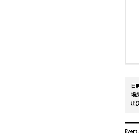
日
場
出
Event 