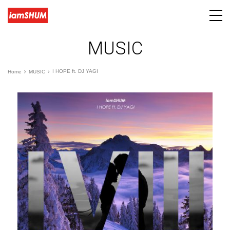
MUSIC
I HOPE ft. DJ YAGI
Home
MUSIC