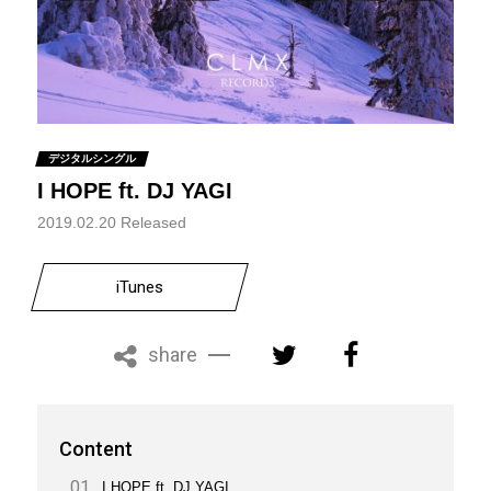
デジタルシングル
I HOPE ft. DJ YAGI
2019.02.20 Released
iTunes
share
Content
I HOPE ft. DJ YAGI